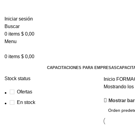
Iniciar sesión
Buscar
0
items
$
0,00
Menu
0
items
$
0,00
Categorias
CAPACITACIONES PARA EMPRESAS
CAPACIT
Stock status
Inicio
FORMA
Mostrando los 
Ofertas
Mostrar barr
En stock