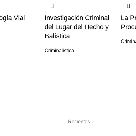
ogía Vial
Investigación Criminal
La P
del Lugar del Hecho y
Proce
Balística
Crimina
Criminalistica
Recientes