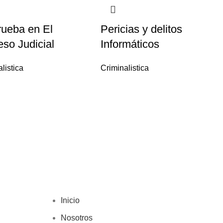
rueba en El
Pericias y delitos
so Judicial
Informáticos
listica
Criminalistica
Inicio
Nosotros