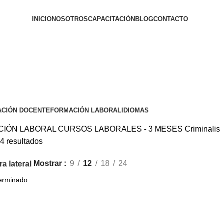
INICIO
NOSOTROS
CAPACITACIÓN
BLOG
CONTACTO
ACIÓN DOCENTE
FORMACIÓN LABORAL
IDIOMAS
CIÓN LABORAL
CURSOS LABORALES - 3 MESES
Criminalis
4 resultados
Mostrar
9
12
18
24
a lateral