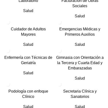
Laboratorio
Facturación de Obras
Sociales
Salud
Salud
Cuidador de Adultos
Emergencias Médicas y
Mayores
Primeros Auxilios
Salud
Salud
Enfermería con Técnicas de
Gimnasia con Orientación a
Geriatría
la Tercera y Cuarta Edad y
Embarazadas
Salud
Salud
Podología con enfoque
Secretaria Clínica y
Clínico
Sanatorios
Salud
Salud