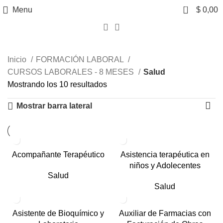
0
Menu
$
0,00
Categorias
Inicio
FORMACIÓN LABORAL
CURSOS LABORALES - 8 MESES
Salud
Mostrando los 10 resultados
Mostrar barra lateral
Acompañante Terapéutico
Asistencia terapéutica en
niños y Adolecentes
Salud
Salud
Asistente de Bioquímico y
Auxiliar de Farmacias con