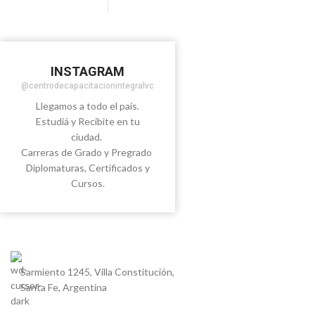
INSTAGRAM
@centrodecapacitacionintegralvc
Llegamos a todo el país.
Estudiá y Recibite en tu
Visitanos
ciudad.
Carreras de Grado y Pregrado
Diplomaturas, Certificados y
Cursos.
Sarmiento 1245, Villa Constitución,
Santa Fe, Argentina