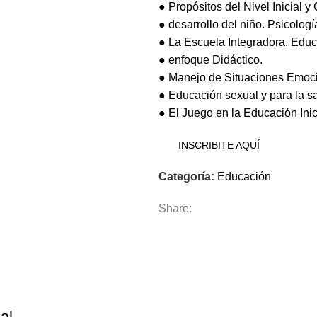
● Propósitos del Nivel Inicial y
● desarrollo del niño. Psicologí
● La Escuela Integradora. Educ
● enfoque Didáctico.
● Manejo de Situaciones Emocio
● Educación sexual y para la s
● El Juego en la Educación Inic
INSCRIBITE AQUÍ
Categoría:
Educación
Share:
al