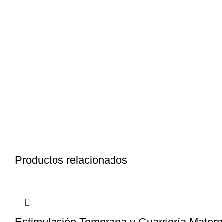
Productos relacionados
Estimulación Temprana y Guardería Matern