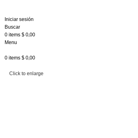
Iniciar sesión
Buscar
0
items
$
0,00
Menu
0
items
$
0,00
Click to enlarge