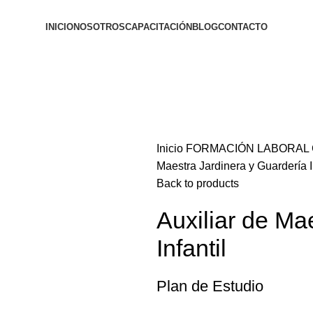
INICIO
NOSOTROS
CAPACITACIÓN
BLOG
CONTACTO
Inicio
FORMACIÓN LABORAL
Maestra Jardinera y Guardería In
Back to products
Auxiliar de Ma
Infantil
Plan de Estudio