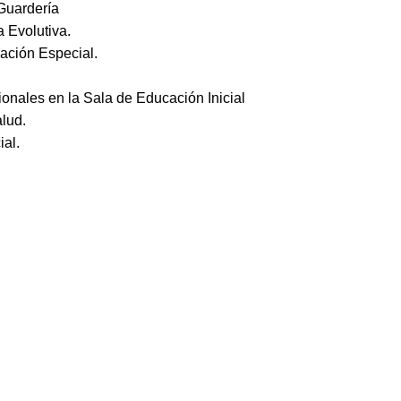
 Guardería
a Evolutiva.
ación Especial.
nales en la Sala de Educación Inicial
alud.
ial.