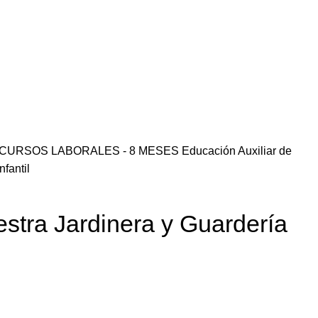
CURSOS LABORALES - 8 MESES
Educación
Auxiliar de
fantil
estra Jardinera y Guardería