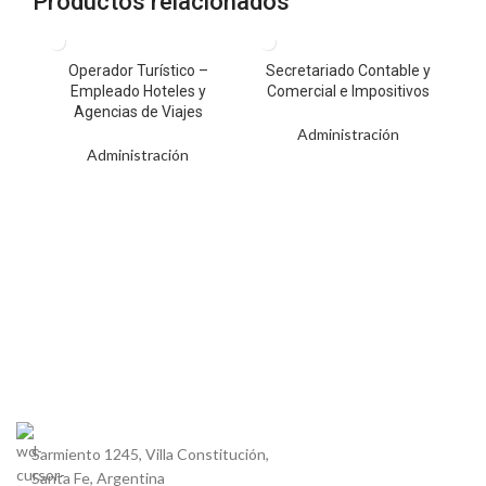
Productos relacionados
Operador Turístico –
Secretariado Contable y
Se
Empleado Hoteles y
Comercial e Impositivos
Agencias de Viajes
Administración
Administración
Sarmiento 1245, Villa Constitución,
Santa Fe, Argentina