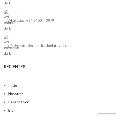
Whatsapp: +54 3400443979
info@centrodecapacitacionintegral.net
RECIENTES
Inicio
Nosotros
Capacitación
Blog