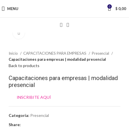
0
MENU
$
0,00
Click to enlarge
Inicio
CAPACITACIONES PARA EMPRESAS
Presencial
Capacitaciones para empresas | modalidad presencial
Back to products
Capacitaciones para empresas | modalidad
presencial
INSCRIBITE AQUÍ
Categoría:
Presencial
Share: