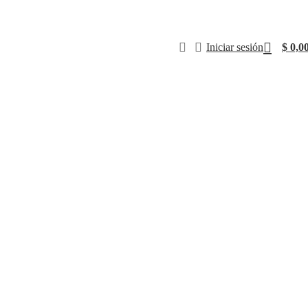
Iniciar sesión
$
0,0