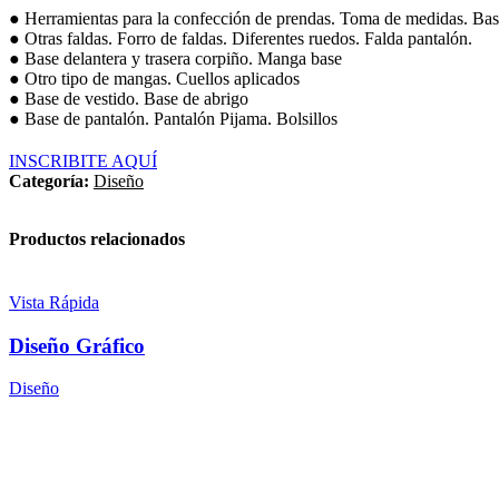
● Herramientas para la confección de prendas. Toma de medidas. Base
● Otras faldas. Forro de faldas. Diferentes ruedos. Falda pantalón.
● Base delantera y trasera corpiño. Manga base
● Otro tipo de mangas. Cuellos aplicados
● Base de vestido. Base de abrigo
● Base de pantalón. Pantalón Pijama. Bolsillos
INSCRIBITE AQUÍ
Categoría:
Diseño
Productos relacionados
Vista Rápida
Diseño Gráfico
Diseño