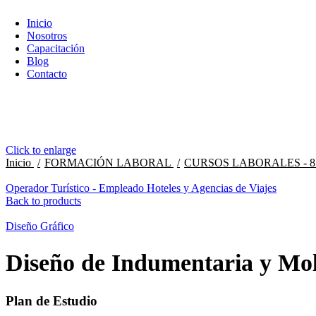
Inicio
Nosotros
Capacitación
Blog
Contacto
Click to enlarge
Inicio
FORMACIÓN LABORAL
CURSOS LABORALES - 
Operador Turístico - Empleado Hoteles y Agencias de Viajes
Back to products
Diseño Gráfico
Diseño de Indumentaria y Mol
Plan de Estudio