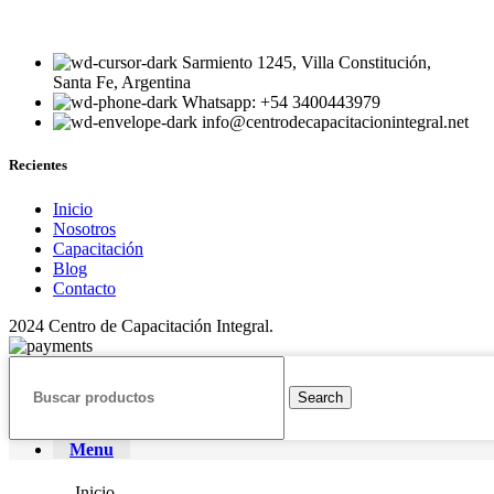
Sarmiento 1245, Villa Constitución,
Santa Fe, Argentina
Whatsapp: +54 3400443979
info@centrodecapacitacionintegral.net
Recientes
Inicio
Nosotros
Capacitación
Blog
Contacto
2024 Centro de Capacitación Integral.
Search
Menu
Inicio