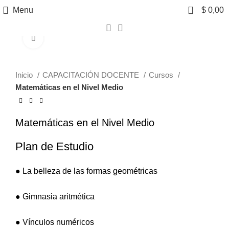
0
Menu
$
0,00
Click to enlarge
Inicio
CAPACITACIÓN DOCENTE
Cursos
Matemáticas en el Nivel Medio
Matemáticas en el Nivel Medio
Plan de Estudio
● La belleza de las formas geométricas
● Gimnasia aritmética
● Vínculos numéricos