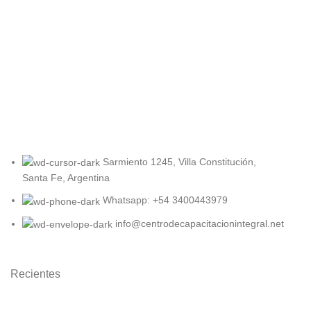
Pr
Sarmiento 1245, Villa Constitución,
Santa Fe, Argentina
Whatsapp: +54 3400443979
info@centrodecapacitacionintegral.net
Recientes