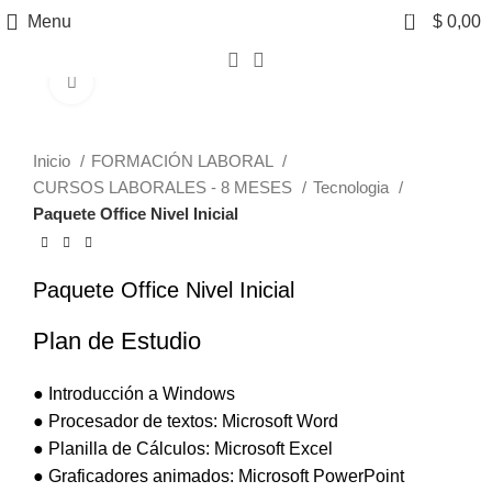
0
Menu
$
0,00
Click to enlarge
Inicio
FORMACIÓN LABORAL
CURSOS LABORALES - 8 MESES
Tecnologia
Paquete Office Nivel Inicial
Paquete Office Nivel Inicial
Plan de Estudio
● Introducción a Windows
● Procesador de textos: Microsoft Word
● Planilla de Cálculos: Microsoft Excel
● Graficadores animados: Microsoft PowerPoint