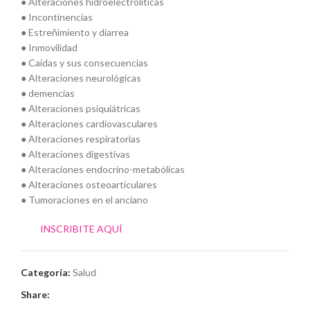
● Alteraciones hidroelectrolíticas
● Incontinencias
● Estreñimiento y diarrea
● Inmovilidad
● Caídas y sus consecuencias
● Alteraciones neurológicas
● demencias
● Alteraciones psiquiátricas
● Alteraciones cardiovasculares
● Alteraciones respiratorias
● Alteraciones digestivas
● Alteraciones endocrino-metabólicas
● Alteraciones osteoarticulares
● Tumoraciones en el anciano
INSCRIBITE AQUÍ
Categoría:
Salud
Share: