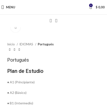
0
MENU
$
0,00
Click to enlarge
Inicio
IDIOMAS
Portugués
Portugués
Plan de Estudio
● A1 (Principiante)
● A2 (Básico)
● B1 (Intermedio)