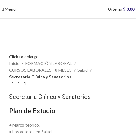
Menu
0
items
$
0,00
Click to enlarge
Inicio
FORMACIÓN LABORAL
CURSOS LABORALES - 8 MESES
Salud
Secretaria Clínica y Sanatorios
Secretaria Clínica y Sanatorios
Plan de Estudio
● Marco teórico.
● Los actores en Salud.