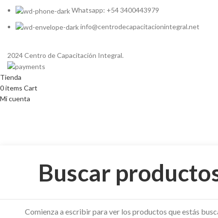
Whatsapp: +54 3400443979
info@centrodecapacitacionintegral.net
2024 Centro de Capacitación Integral.
Tienda
0
items
Cart
Mi cuenta
Comienza a escribir para ver los productos que estás bus