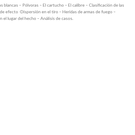
as blancas – Pólvoras – El cartucho – El calibre – Clasificación de las
y de efecto -Dispersión en el tiro – Heridas de armas de fuego –
on el lugar del hecho – Análisis de casos.