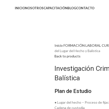
INICIO
NOSOTROS
CAPACITACIÓN
BLOG
CONTACTO
Inicio
FORMACIÓN LABORAL
CUR
del Lugar del Hecho y Balística
Back to products
Investigación Crim
Balística
Plan de Estudio
● Lugar del hecho – Proceso de fija
Cadena de custodia