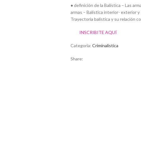
● definición de la Balística – Las arm
armas – Balística interior- exterior 
Trayectoria balística y su relación c
INSCRIBITE AQUÍ
Categoría:
Criminalistica
Share: