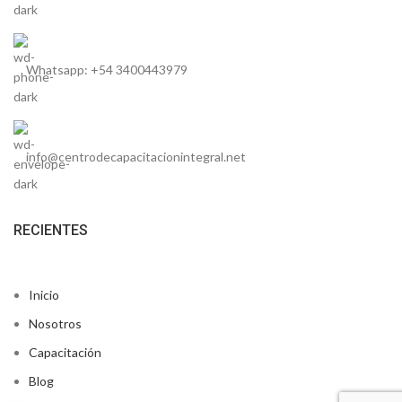
Whatsapp: +54 3400443979
info@centrodecapacitacionintegral.net
RECIENTES
Inicio
Nosotros
Capacitación
Blog