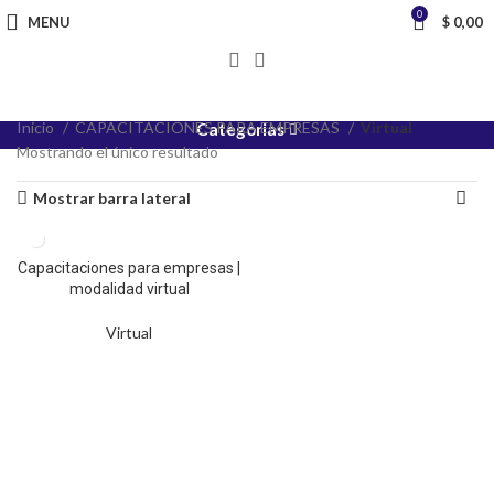
0
MENU
$
0,00
Inicio
CAPACITACIONES PARA EMPRESAS
Virtual
Categorias
Mostrando el único resultado
Mostrar barra lateral
Capacitaciones para empresas |
modalidad virtual
Virtual